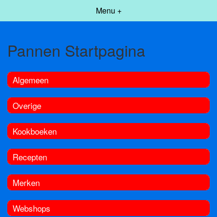
Menu +
Pannen Startpagina
Algemeen
Overige
Kookboeken
Recepten
Merken
Webshops